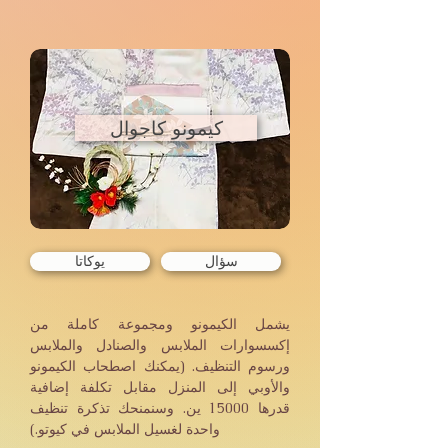
كيمونو كاجوال
سؤال
يوكاتا
يشمل الكيمونو ومجموعة كاملة من
إكسسوارات الملابس والصنادل والملابس
ورسوم التنظيف. (يمكنك اصطحاب الكيمونو
والأوبي إلى المنزل مقابل تكلفة إضافية
قدرها 15000 ين. وسنمنحك تذكرة تنظيف
واحدة لغسيل الملابس في كيوتو.)