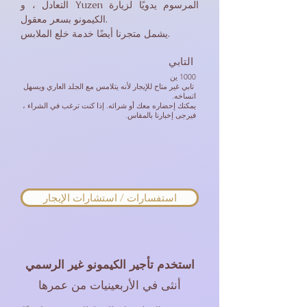
التعادل ، و Yuzen المرسوم يدويًا لزيارة
الكيمونو بسعر معقول.
يشمل متجرنا أيضًا خدمة خلع الملابس.
​​
التابي
1000 ين
​​
تابي غير متاح للإيجار لأنه يتلامس مع الجلد العاري ويسهل
اتساخه.
يمكنك إحضاره معك أو شرائه. إذا كنت ترغب في الشراء ،
فيرجى إخبارنا بالمقاس.
استفسارات / استشارات الإيجار
استخدم تأجير الكيمونو غير الرسمي
أنثى في الأربعينيات من عمرها