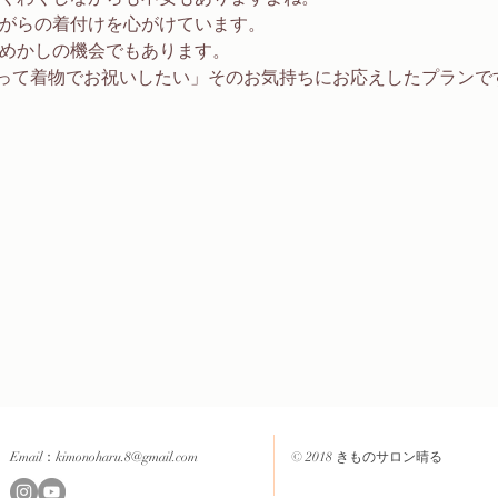
ながらの着付けを心がけています。
めかしの機会でもあります。 
って着物でお祝いしたい」そのお気持ちにお応えしたプランです
Email：
kimonoharu.8@gmail.com
© 2018 きものサロン晴る