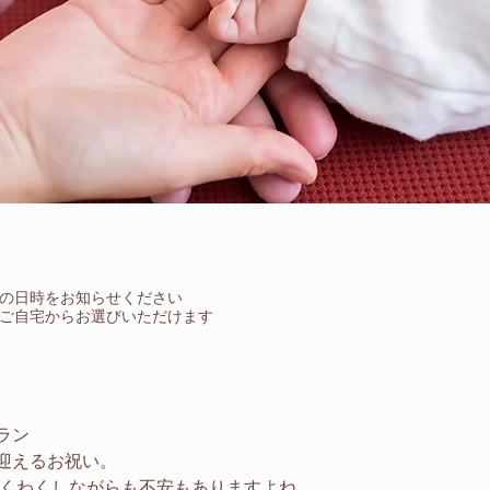
の日時をお知らせください
ご自宅からお選びいただけます。
ラン 
迎えるお祝い。
わくわくしながらも不安もありますよね。