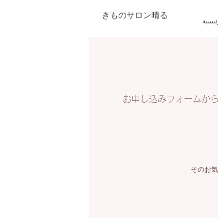
きものサロン晴る
ئيسية
お申し込みフォームか
「せっかくだから、親