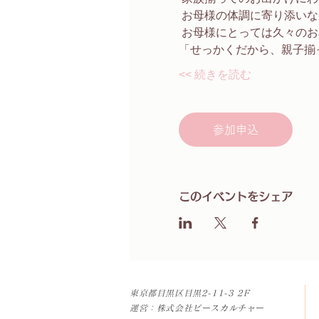
 お母様の体調に寄り添い
 お母様にとっては久々のお
「せっかくだから、親子揃
続きを読む >>
参加申込
このイベントをシェア
​東京都目黒区目黒
2-11-3 2F
​運営：株式会社ピースカルチャー